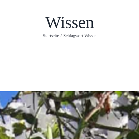
Wissen
Startseite
/
Schlagwort:
Wissen