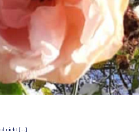
 nicht [...]