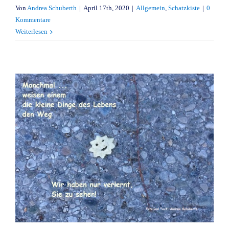
Von
Andrea Schuberth
|
April 17th, 2020
|
Allgemein
,
Schatzkiste
|
0
Kommentare
Weiterlesen