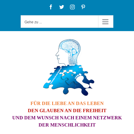
Zum
Facebook
Twitter
Instagram
Pinterest
Inhalt
Gehe zu ...
springen
FÜR DIE LIEBE AN DAS LEBEN
DEN GLAUBEN AN DIE FREIHEIT
UND DEM WUNSCH NACH EINEM NETZWERK
DER MENSCHLICHKEIT