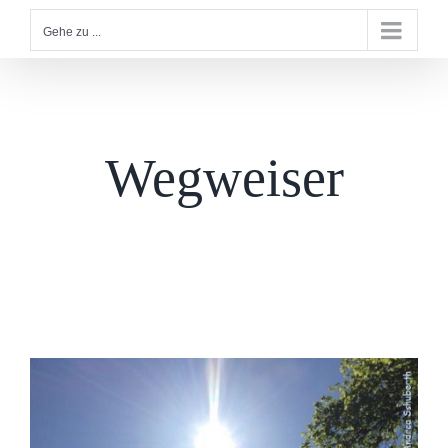
Gehe zu ...
Wegweiser