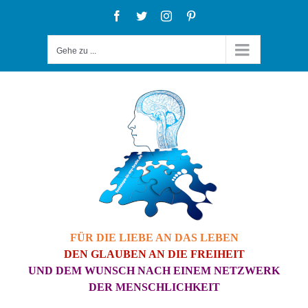
Zum
Facebook
Twitter
Instagram
Pinterest
Inhalt
Gehe zu ...
springen
FÜR DIE LIEBE AN DAS LEBEN
DEN GLAUBEN AN DIE FREIHEIT
UND DEM WUNSCH NACH EINEM NETZWERK
DER MENSCHLICHKEIT