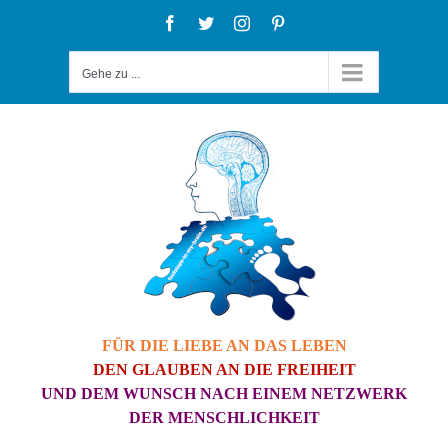
Zum
Facebook
Twitter
Instagram
Pinterest
Inhalt
Gehe zu ...
springen
FÜR DIE LIEBE AN DAS LEBEN
DEN GLAUBEN AN DIE FREIHEIT
UND DEM WUNSCH NACH EINEM NETZWERK
DER MENSCHLICHKEIT