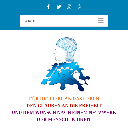
Zum
Facebook
Twitter
Instagram
Pinterest
Inhalt
Gehe zu ...
springen
FÜR DIE LIEBE AN DAS LEBEN
DEN GLAUBEN AN DIE FREIHEIT
UND DEM WUNSCH NACH EINEM NETZWERK
DER MENSCHLICHKEIT