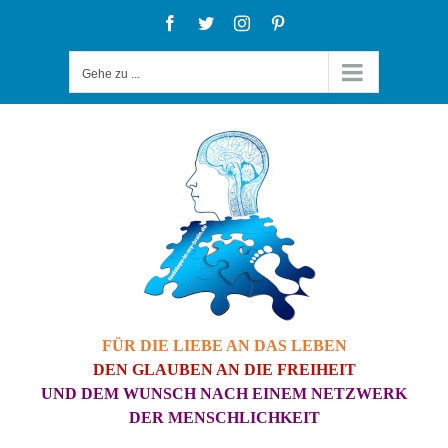
Zum
Facebook
Twitter
Instagram
Pinterest
Inhalt
Gehe zu ...
springen
FÜR DIE LIEBE AN DAS LEBEN
DEN GLAUBEN AN DIE FREIHEIT
UND DEM WUNSCH NACH EINEM NETZWERK
DER MENSCHLICHKEIT