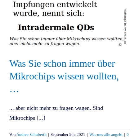
Was Sie schon immer über
Mikrochips wissen wollten,
…
... aber nicht mehr zu fragen wagen. Sind
Mikrochips [...]
Von
Andrea Schuberth
|
September 5th, 2021
|
Was uns alle angeht
|
0