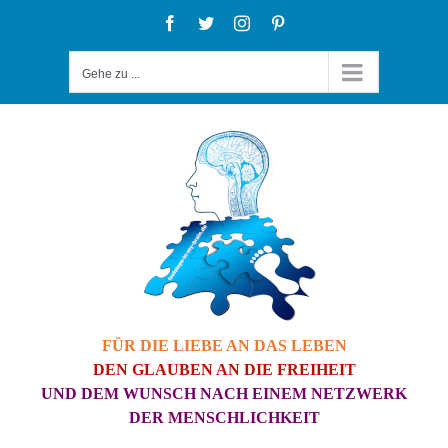
Zum
Facebook
Twitter
Instagram
Pinterest
Inhalt
Gehe zu ...
springen
FÜR DIE LIEBE AN DAS LEBEN
DEN GLAUBEN AN DIE FREIHEIT
UND DEM WUNSCH NACH EINEM NETZWERK
DER MENSCHLICHKEIT