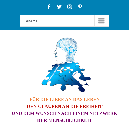
Zum
Facebook
Twitter
Instagram
Pinterest
Inhalt
Gehe zu ...
springen
FÜR DIE LIEBE AN DAS LEBEN
DEN GLAUBEN AN DIE FREIHEIT
UND DEM WUNSCH NACH EINEM NETZWERK
DER MENSCHLICHKEIT