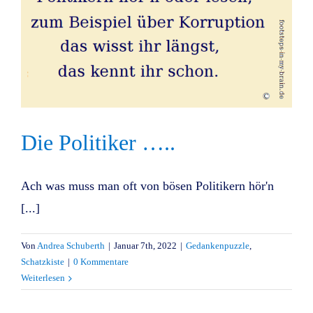
Die Politiker …..
Ach was muss man oft von bösen Politikern hör'n
[...]
Von
Andrea Schuberth
|
Januar 7th, 2022
|
Gedankenpuzzle
,
Schatzkiste
|
0 Kommentare
Weiterlesen