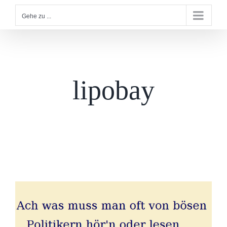
Gehe zu ...
lipobay