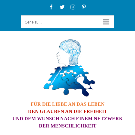
Zum
Facebook
Twitter
Instagram
Pinterest
Inhalt
Gehe zu ...
springen
FÜR DIE LIEBE AN DAS LEBEN
DEN GLAUBEN AN DIE FREIHEIT
UND DEM WUNSCH NACH EINEM NETZWERK
DER MENSCHLICHKEIT