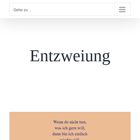
Gehe zu ...
Entzweiung