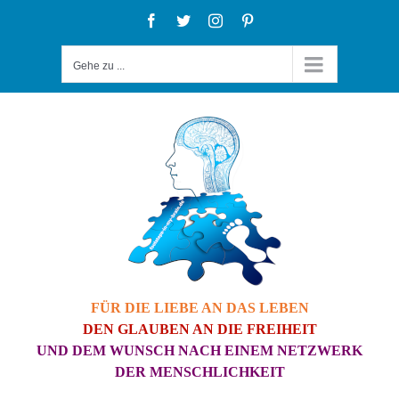
Zum
Facebook
Twitter
Instagram
Pinterest
Inhalt
Gehe zu ...
springen
FÜR DIE LIEBE AN DAS LEBEN
DEN GLAUBEN AN DIE FREIHEIT
UND DEM WUNSCH NACH EINEM NETZWERK
DER MENSCHLICHKEIT