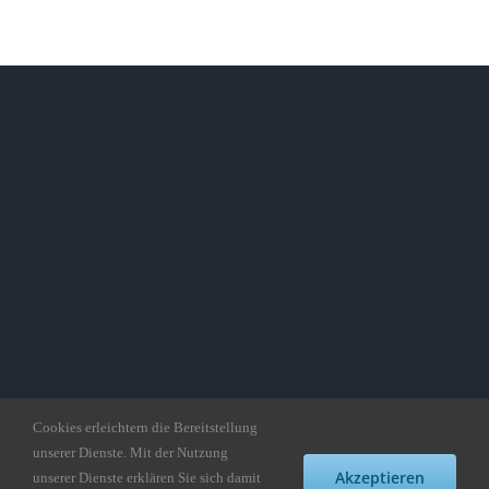
Cookies erleichtern die Bereitstellung
unserer Dienste. Mit der Nutzung
Copyright gedankepuzzle.de
Akzeptieren
unserer Dienste erklären Sie sich damit