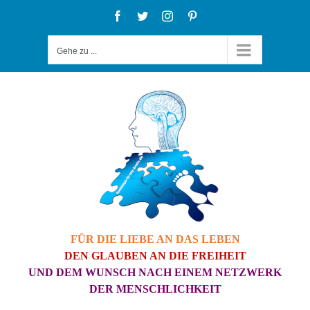
Zum
Facebook
Twitter
Instagram
Pinterest
Inhalt
Gehe zu ...
springen
FÜR DIE LIEBE AN DAS LEBEN
DEN GLAUBEN AN DIE FREIHEIT
UND DEM WUNSCH NACH EINEM NETZWERK
DER MENSCHLICHKEIT