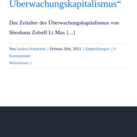
Überwachungskapitalismus“
Das Zeitalter des Überwachungskapitalismus von
Shoshana Zuboff Lt Max [...]
Von
Andrea Schuberth
|
Februar 26th, 2021
|
Empfehlungen
|
0
Kommentare
Weiterlesen