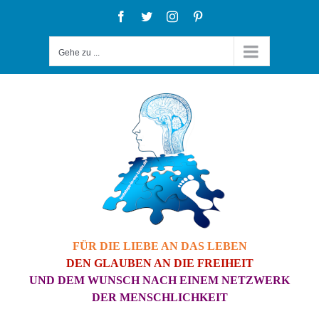
Zum
Facebook
Twitter
Instagram
Pinterest
Inhalt
Gehe zu ...
springen
FÜR DIE LIEBE AN DAS LEBEN
DEN GLAUBEN AN DIE FREIHEIT
UND DEM WUNSCH NACH EINEM NETZWERK
DER MENSCHLICHKEIT