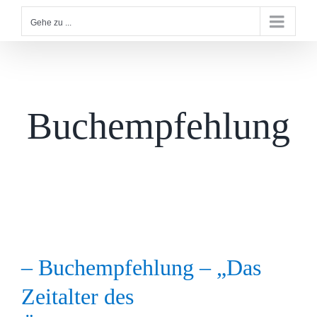
Gehe zu ...
Buchempfehlung
– Buchempfehlung – „Das
Zeitalter des